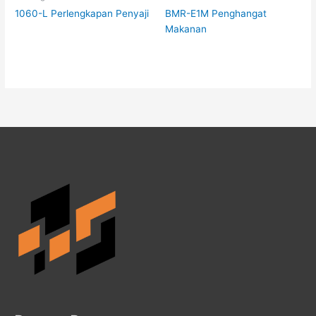
1060-L Perlengkapan Penyaji
BMR-E1M Penghangat
Makanan