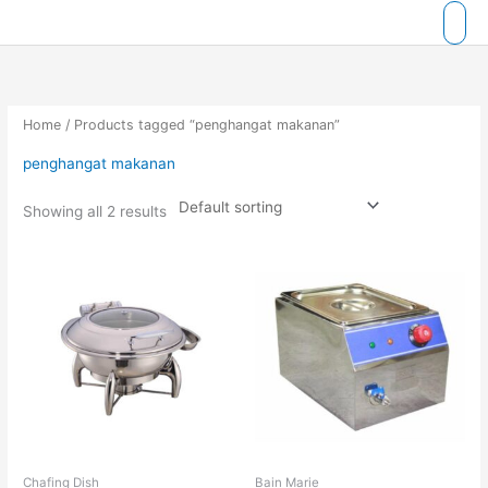
Skip
to
content
Home
/ Products tagged “penghangat makanan”
penghangat makanan
Showing all 2 results
Chafing Dish
Bain Marie