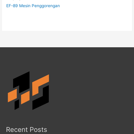
EF-89 Mesin Penggorengan
Recent Posts