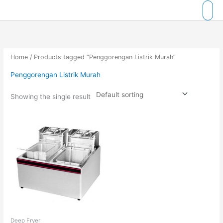
Skip
to
content
Home
/ Products tagged “Penggorengan Listrik Murah”
Penggorengan Listrik Murah
Showing the single result
Deep Fryer