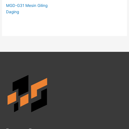
MGD-G31 Mesin Giling
Daging