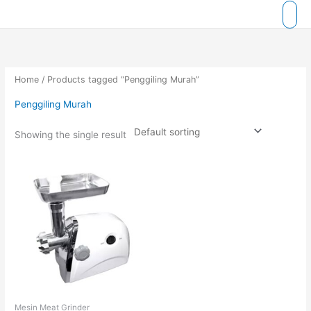
Skip
to
content
Home
/ Products tagged “Penggiling Murah”
Penggiling Murah
Showing the single result
Mesin Meat Grinder