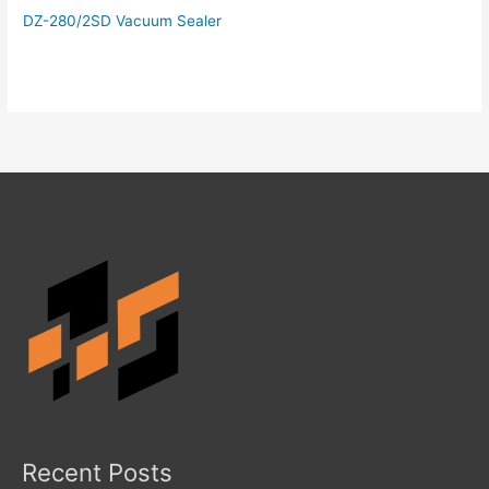
DZ-280/2SD Vacuum Sealer
Recent Posts