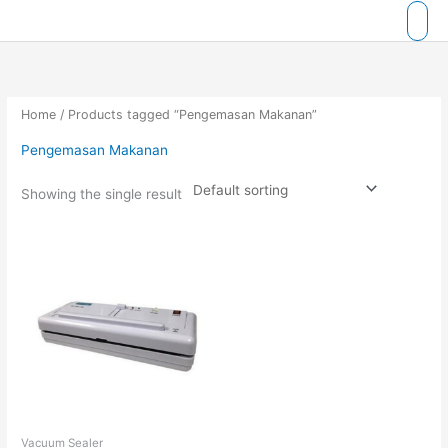
Skip
to
content
Home
/ Products tagged “Pengemasan Makanan”
Pengemasan Makanan
Showing the single result
Vacuum Sealer