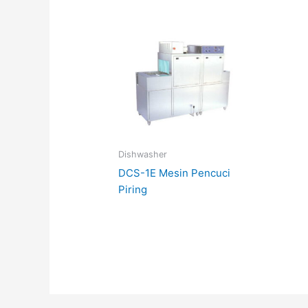
Dishwasher
DCS-1E Mesin Pencuci
Piring