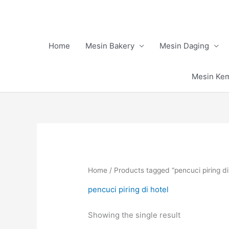
Skip
to
content
Home
Mesin Bakery
Mesin Daging
Mesin Ke
Home
/ Products tagged “pencuci piring di
pencuci piring di hotel
Showing the single result