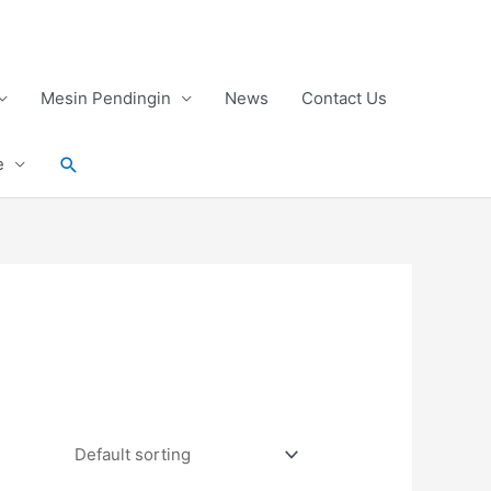
Mesin Pendingin
News
Contact Us
Search
e