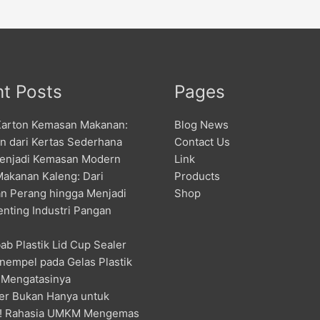
t Posts
Pages
Karton Kemasan Makanan:
Blog News
an dari Kertas Sederhana
Contact Us
enjadi Kemasan Modern
Link
Makanan Kaleng: Dari
Products
n Perang hingga Menjadi
Shop
enting Industri Pangan
ab Plastik Lid Cup Sealer
nempel pada Gelas Plastik
 Mengatasinya
er Bukan Hanya untuk
! Rahasia UMKM Mengemas