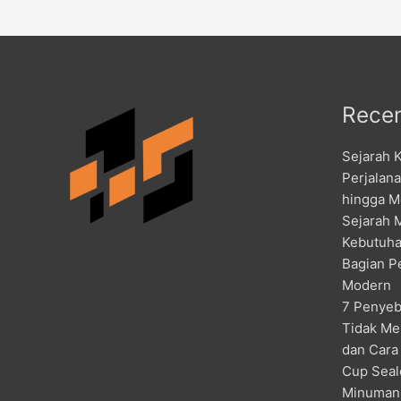
Recen
Sejarah 
Perjalan
hingga M
Sejarah 
Kebutuha
Bagian P
Modern
7 Penyeb
Tidak Me
dan Cara
Cup Seal
Minuman