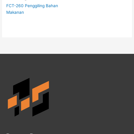
FCT-260 Penggiling Bahan
Makanan