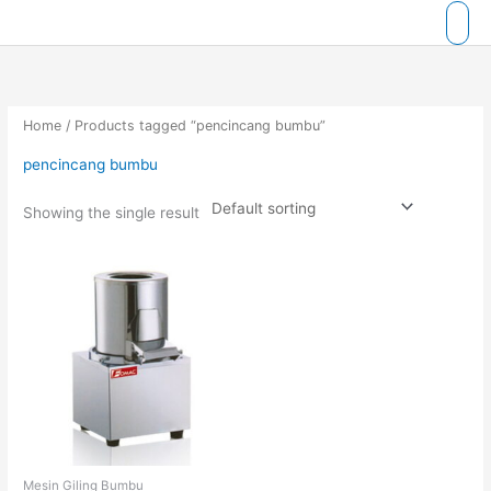
Skip
to
content
Home
/ Products tagged “pencincang bumbu”
pencincang bumbu
Showing the single result
Mesin Giling Bumbu