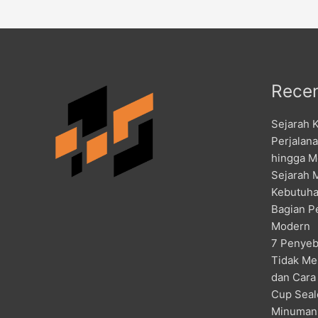
Recen
Sejarah 
Perjalan
hingga M
Sejarah 
Kebutuha
Bagian P
Modern
7 Penyeb
Tidak Me
dan Cara
Cup Seal
Minuman