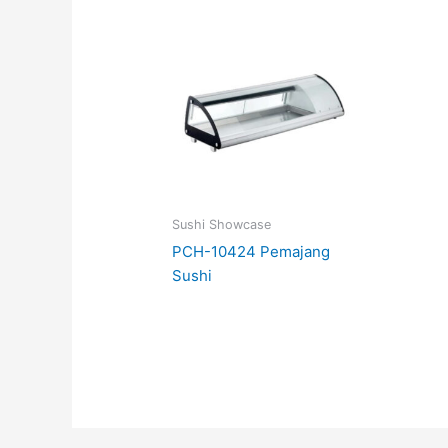
Sushi Showcase
PCH-10424 Pemajang
Sushi