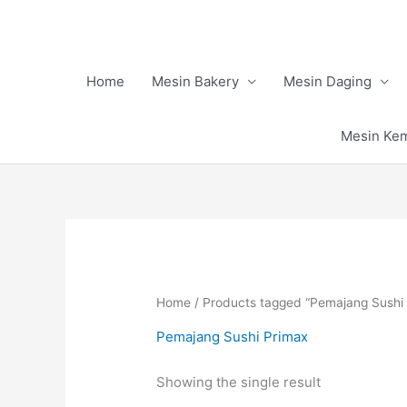
Skip
to
content
Home
Mesin Bakery
Mesin Daging
Mesin Ke
Home
/ Products tagged “Pemajang Sushi
Pemajang Sushi Primax
Showing the single result