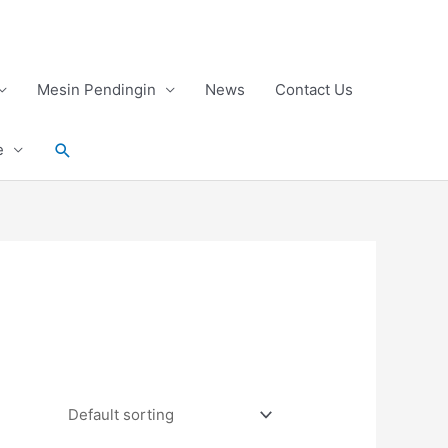
Mesin Pendingin
News
Contact Us
Search
e