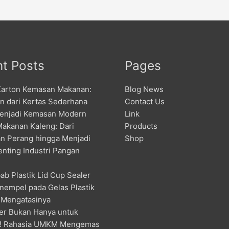
t Posts
Pages
Karton Kemasan Makanan:
Blog News
an dari Kertas Sederhana
Contact Us
enjadi Kemasan Modern
Link
Makanan Kaleng: Dari
Products
n Perang hingga Menjadi
Shop
enting Industri Pangan
ab Plastik Lid Cup Sealer
nempel pada Gelas Plastik
 Mengatasinya
er Bukan Hanya untuk
! Rahasia UMKM Mengemas