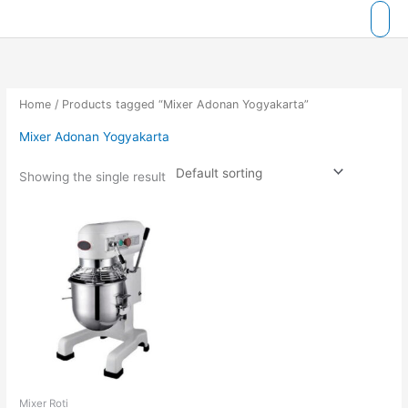
Skip
to
content
Home
/ Products tagged “Mixer Adonan Yogyakarta”
Mixer Adonan Yogyakarta
Showing the single result
Mixer Roti