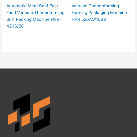
Automatic Meat Beef Fast
Vacuum Thermoforming
Food Vacuum Thermoforming
Forming Packaging Machine
Skin Packing Machine HVR-
HVR 520AQ/1068
420S/28