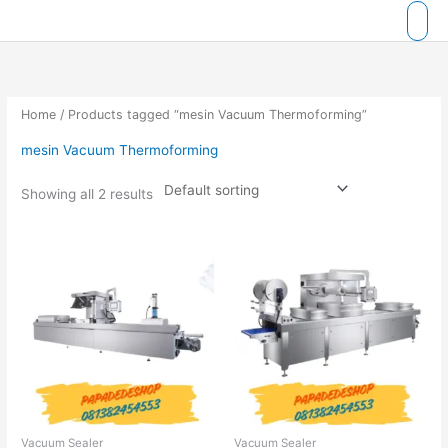
Skip
to
content
Home
/ Products tagged “mesin Vacuum Thermoforming”
mesin Vacuum Thermoforming
Showing all 2 results
Vacuum Sealer
Vacuum Sealer