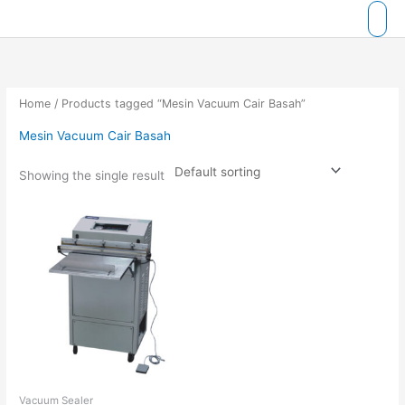
Skip
to
content
Home
/ Products tagged “Mesin Vacuum Cair Basah”
Mesin Vacuum Cair Basah
Showing the single result
Vacuum Sealer