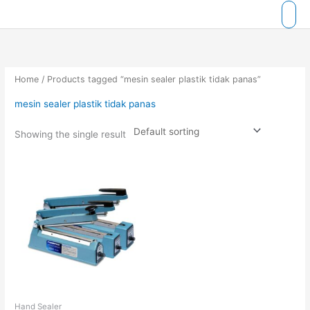
Skip
to
content
Home
/ Products tagged “mesin sealer plastik tidak panas”
mesin sealer plastik tidak panas
Showing the single result
Hand Sealer