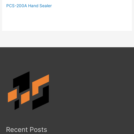
PCS-200A Hand Sealer
Recent Posts