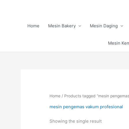
Skip
to
content
Home
Mesin Bakery
Mesin Daging
Mesin Ke
Home
/ Products tagged “mesin pengemas
mesin pengemas vakum profesional
Showing the single result