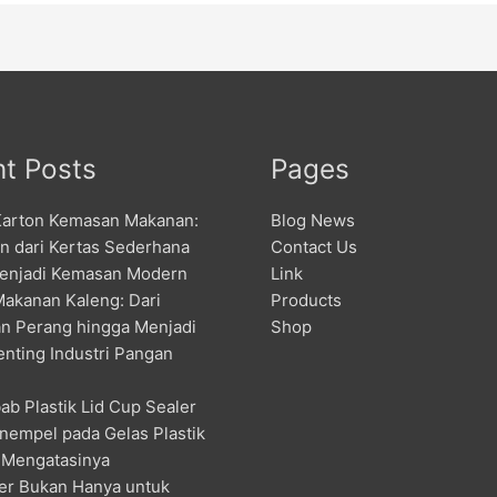
t Posts
Pages
Karton Kemasan Makanan:
Blog News
an dari Kertas Sederhana
Contact Us
enjadi Kemasan Modern
Link
Makanan Kaleng: Dari
Products
n Perang hingga Menjadi
Shop
enting Industri Pangan
ab Plastik Lid Cup Sealer
nempel pada Gelas Plastik
 Mengatasinya
er Bukan Hanya untuk