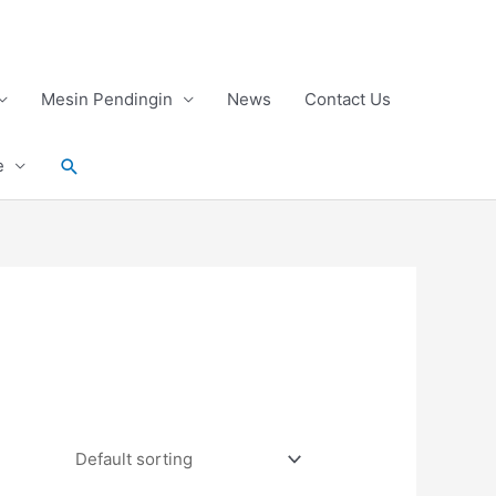
Mesin Pendingin
News
Contact Us
Search
e