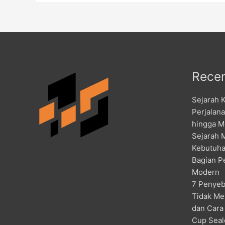
Recen
Sejarah 
Perjalan
hingga M
Sejarah 
Kebutuha
Bagian P
Modern
7 Penyeb
Tidak Me
dan Cara
Cup Seal