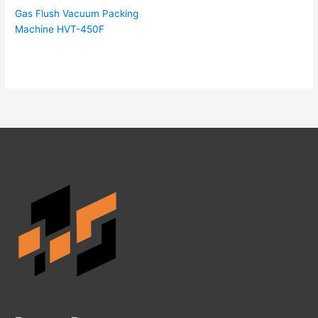
Gas Flush Vacuum Packing
Machine HVT-450F