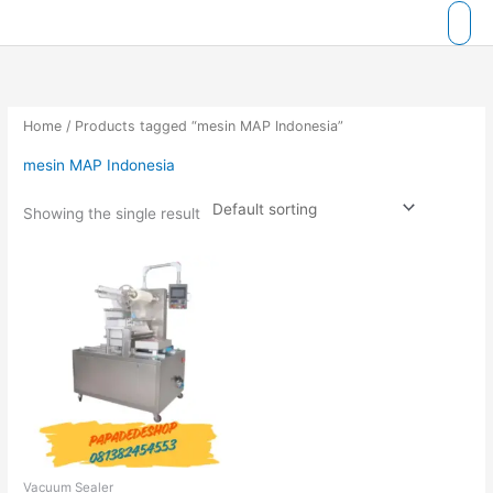
Skip
to
content
Home
/ Products tagged “mesin MAP Indonesia”
mesin MAP Indonesia
Showing the single result
Vacuum Sealer