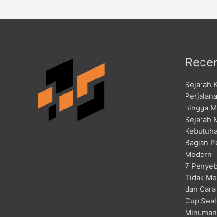
Recen
Sejarah 
Perjalan
hingga M
Sejarah 
Kebutuha
Bagian P
Modern
7 Penyeb
Tidak Me
dan Cara
Cup Seal
Minuman