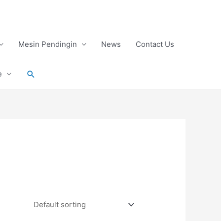
Mesin Pendingin
News
Contact Us
Search
e