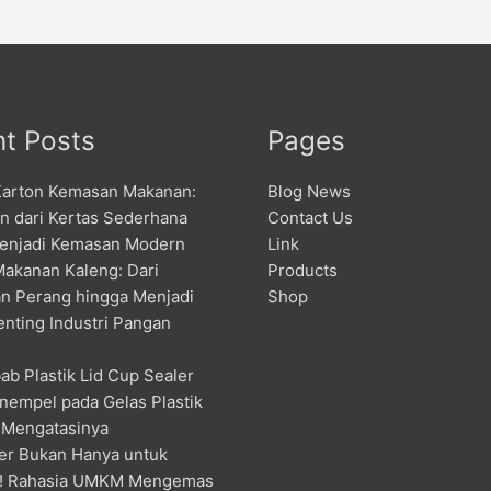
t Posts
Pages
Karton Kemasan Makanan:
Blog News
an dari Kertas Sederhana
Contact Us
enjadi Kemasan Modern
Link
Makanan Kaleng: Dari
Products
n Perang hingga Menjadi
Shop
enting Industri Pangan
ab Plastik Lid Cup Sealer
nempel pada Gelas Plastik
 Mengatasinya
er Bukan Hanya untuk
! Rahasia UMKM Mengemas