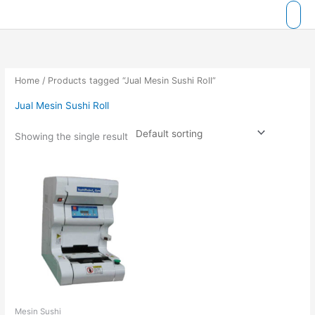
Skip
to
content
Home
/ Products tagged “Jual Mesin Sushi Roll”
Jual Mesin Sushi Roll
Showing the single result
Mesin Sushi