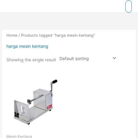
Skip
to
content
Home
/ Products tagged “harga mesin kentang”
harga mesin kentang
Showing the single result
Mesin Kentang