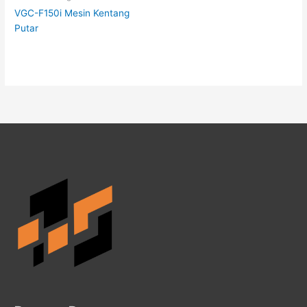
VGC-F150i Mesin Kentang
Putar