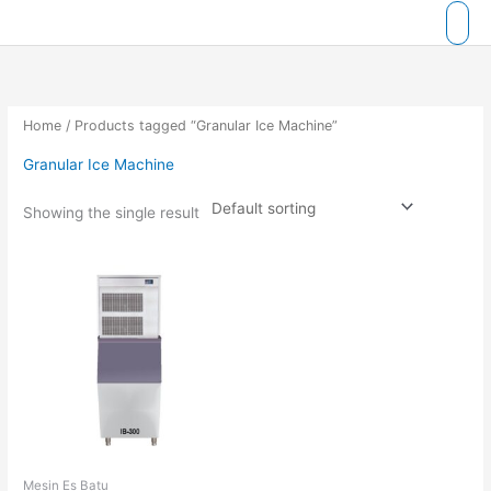
Skip
to
content
Home
/ Products tagged “Granular Ice Machine”
Granular Ice Machine
Showing the single result
Mesin Es Batu