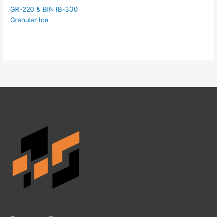
GR-220 & BIN IB-300
Granular Ice