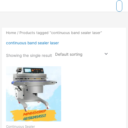
Skip
to
content
Home
/ Products tagged “continuous band sealer laser”
continuous band sealer laser
Showing the single result
Continuous Sealer