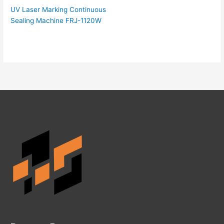
UV Laser Marking Continuous
Sealing Machine FRJ-1120W