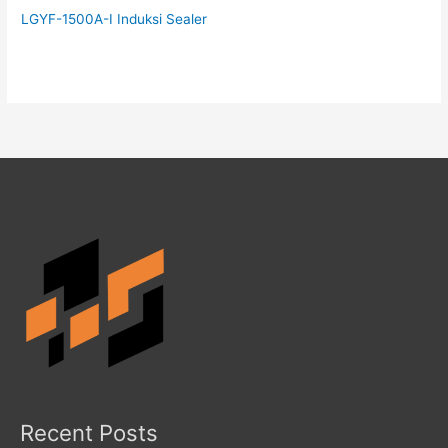
LGYF-1500A-I Induksi Sealer
Recent Posts