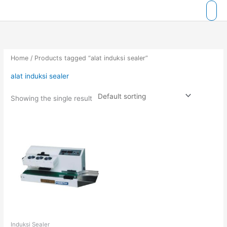
Skip
to
content
Home
/ Products tagged “alat induksi sealer”
alat induksi sealer
Showing the single result
Induksi Sealer