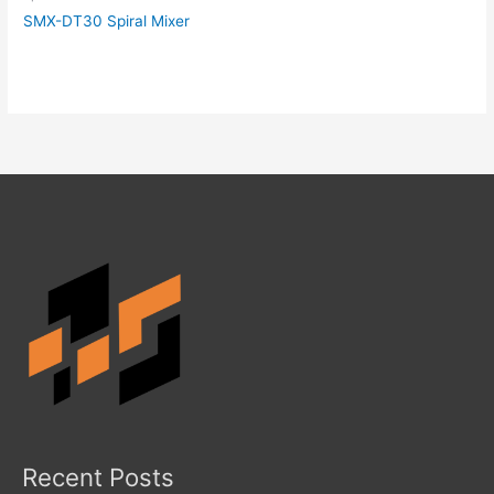
SMX-DT30 Spiral Mixer
Recent Posts