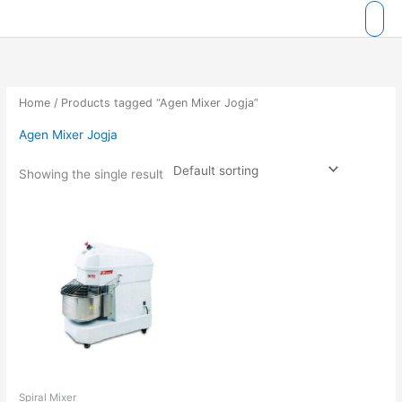
Skip
to
content
Home
/ Products tagged “Agen Mixer Jogja”
Agen Mixer Jogja
Showing the single result
Spiral Mixer