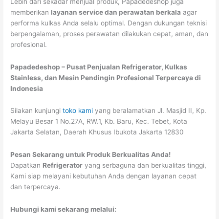
Lebih dari sekadar menjual produk, Papadedeshop juga
memberikan
layanan service dan perawatan berkala
agar
performa kulkas Anda selalu optimal. Dengan dukungan teknisi
berpengalaman, proses perawatan dilakukan cepat, aman, dan
profesional.
Papadedeshop – Pusat Penjualan Refrigerator, Kulkas
Stainless, dan Mesin Pendingin Profesional Terpercaya di
Indonesia
Silakan kunjungi
toko kami
yang beralamatkan Jl. Masjid II, Kp.
Melayu Besar 1 No.27A, RW.1, Kb. Baru, Kec. Tebet, Kota
Jakarta Selatan, Daerah Khusus Ibukota Jakarta 12830
Pesan Sekarang untuk Produk Berkualitas Anda!
Dapatkan
Refrigerator
yang serbaguna dan berkualitas tinggi,
Kami siap melayani kebutuhan Anda dengan layanan cepat
dan terpercaya.
Hubungi kami sekarang melalui: