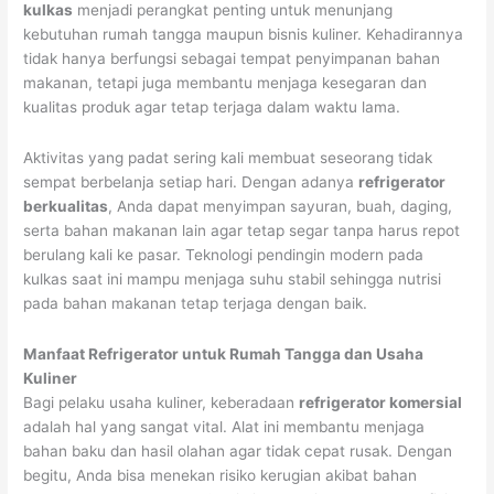
kulkas
menjadi perangkat penting untuk menunjang
kebutuhan rumah tangga maupun bisnis kuliner. Kehadirannya
tidak hanya berfungsi sebagai tempat penyimpanan bahan
makanan, tetapi juga membantu menjaga kesegaran dan
kualitas produk agar tetap terjaga dalam waktu lama.
Aktivitas yang padat sering kali membuat seseorang tidak
sempat berbelanja setiap hari. Dengan adanya
refrigerator
berkualitas
, Anda dapat menyimpan sayuran, buah, daging,
serta bahan makanan lain agar tetap segar tanpa harus repot
berulang kali ke pasar. Teknologi pendingin modern pada
kulkas saat ini mampu menjaga suhu stabil sehingga nutrisi
pada bahan makanan tetap terjaga dengan baik.
Manfaat Refrigerator untuk Rumah Tangga dan Usaha
Kuliner
Bagi pelaku usaha kuliner, keberadaan
refrigerator komersial
adalah hal yang sangat vital. Alat ini membantu menjaga
bahan baku dan hasil olahan agar tidak cepat rusak. Dengan
begitu, Anda bisa menekan risiko kerugian akibat bahan