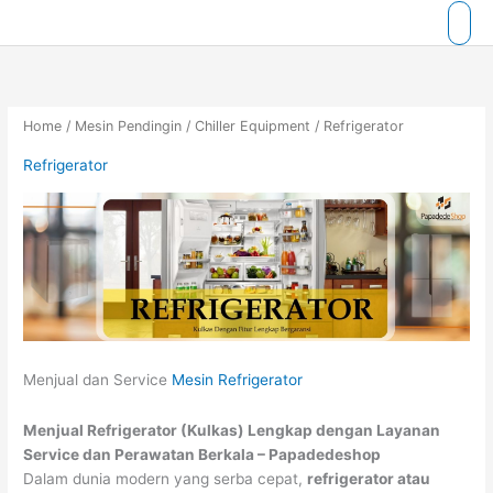
Skip
to
content
Home
/
Mesin Pendingin
/
Chiller Equipment
/ Refrigerator
Refrigerator
Menjual dan Service
Mesin Refrigerator
Menjual Refrigerator (Kulkas) Lengkap dengan Layanan
Service dan Perawatan Berkala – Papadedeshop
Dalam dunia modern yang serba cepat,
refrigerator atau