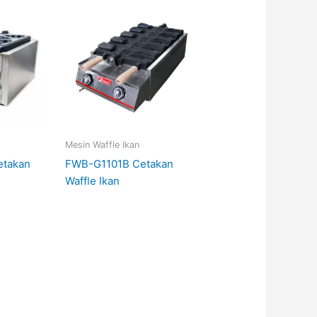
Mesin Waffle Ikan
takan
FWB-G1101B Cetakan
Waffle Ikan