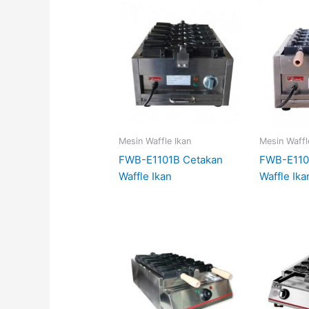
Mesin Waffle Ikan
Mesin Waffl
FWB-E1101B Cetakan
FWB-E110
Waffle Ikan
Waffle Ika