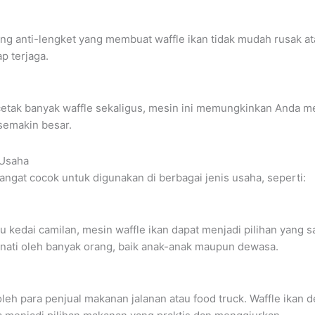
ang anti-lengket yang membuat waffle ikan tidak mudah rusak a
p terjaga.
ak banyak waffle sekaligus, mesin ini memungkinkan Anda me
semakin besar.
 Usaha
angat cocok untuk digunakan di berbagai jenis usaha, seperti:
 kedai camilan, mesin waffle ikan dapat menjadi pilihan yang 
nati oleh banyak orang, baik anak-anak maupun dewasa.
leh para penjual makanan jalanan atau food truck. Waffle ikan d