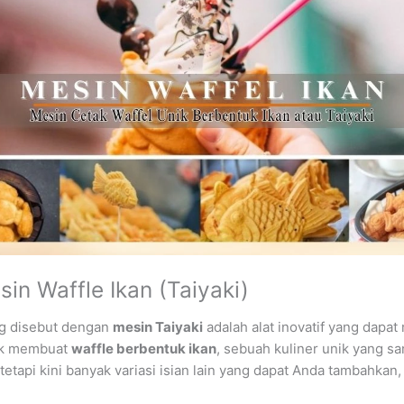
in Waffle Ikan (Taiyaki)
ng disebut dengan
mesin Taiyaki
adalah alat inovatif yang dapat
tuk membuat
waffle berbentuk ikan
, sebuah kuliner unik yang sa
 tetapi kini banyak variasi isian lain yang dapat Anda tambahkan