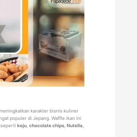
 meningkatkan karakter bisnis kuliner
ngat populer di Jepang. Waffle ikan ini
, seperti
keju
,
chocolate chips
,
Nutella
,