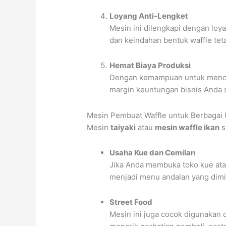
Loyang Anti-Lengket
Mesin ini dilengkapi dengan loy
dan keindahan bentuk waffle teta
Hemat Biaya Produksi
Dengan kemampuan untuk mencet
margin keuntungan bisnis Anda 
Mesin Pembuat Waffle untuk Berbagai
Mesin
taiyaki
atau
mesin waffle ikan
s
Usaha Kue dan Cemilan
Jika Anda membuka toko kue atau
menjadi menu andalan yang dimi
Street Food
Mesin ini juga cocok digunakan o