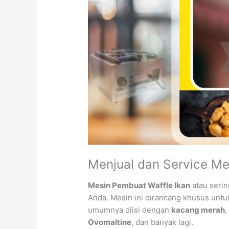
Menjual dan Service Mes
Mesin Pembuat Waffle Ikan
atau seri
Anda. Mesin ini dirancang khusus un
umumnya diisi dengan
kacang merah
,
Ovomaltine
, dan banyak lagi.