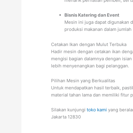
menarik perhatian pembeli, sert
Bisnis Katering dan Event
Mesin ini juga dapat digunakan 
produksi makanan dalam jumlah 
Cetakan Ikan dengan Mulut Terbuka
Hadir mesin dengan cetakan ikan denga
mengisi bagian dalamnya dengan isian
lebih menyenangkan bagi pelanggan.
Pilihan Mesin yang Berkualitas
Untuk mendapatkan hasil terbaik, past
material tahan lama dan memiliki fitur
Silakan kunjungi
toko kami
yang beralam
Jakarta 12830
_______________________________________