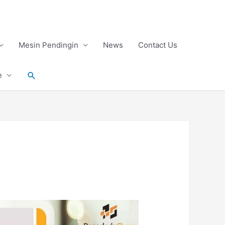
Mesin Pendingin
News
Contact Us
Search
e