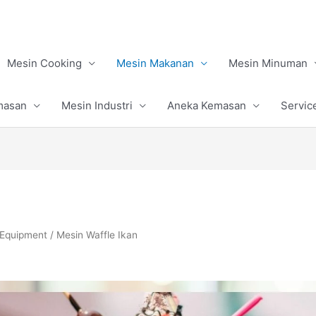
Mesin Cooking
Mesin Makanan
Mesin Minuman
masan
Mesin Industri
Aneka Kemasan
Servic
 Equipment
/ Mesin Waffle Ikan