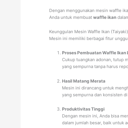
Dengan menggunakan mesin waffle ikan,
Anda untuk membuat
waffle ikan
dalam
Keunggulan Mesin Waffle Ikan (Taiyaki
Mesin ini memiliki berbagai fitur ungg
Proses Pembuatan Waffle Ikan
Cukup tuangkan adonan, tutup m
yang sempurna tanpa harus repo
Hasil Matang Merata
Mesin ini dirancang untuk mengh
yang sempurna dan konsisten di 
Produktivitas Tinggi
Dengan mesin ini, Anda bisa men
dalam jumlah besar, baik untuk ac