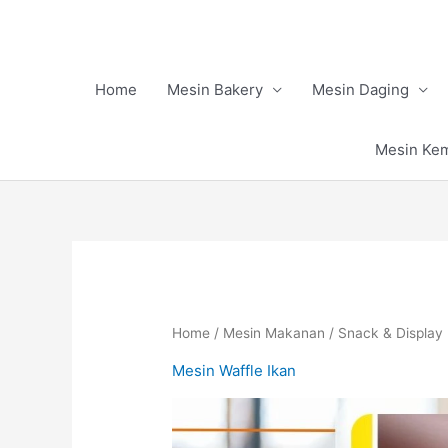
Skip
to
content
Home
Mesin Bakery
Mesin Daging
Mesin Ke
Home
/
Mesin Makanan
/
Snack & Display
Mesin Waffle Ikan