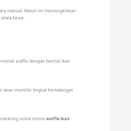
cara manual. Mesin ini memungkinkan
skala besar.
encetak waffle dengan bentuk ikan
an akan memiliki tingkat kematangan
mendukung untuk bisnis
waffle ikan