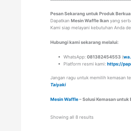
Pesan Sekarang untuk Produk Berkual
Dapatkan
Mesin Waffle Ikan
yang serba
Kami siap melayani kebutuhan Anda de
Hubungi kami sekarang melalui:
WhatsApp:
081382454553
(
wa
Platform resmi kami:
https://pa
Jangan ragu untuk memilih kemasan te
Taiyaki
Mesin Waffle
– Solusi Kemasan untuk 
Showing all 8 results