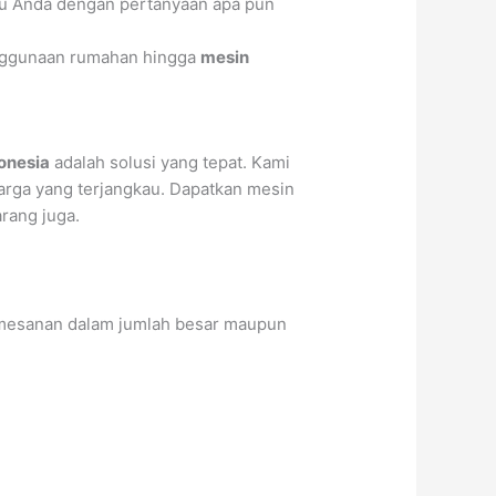
tu Anda dengan pertanyaan apa pun
ggunaan rumahan hingga
mesin
onesia
adalah solusi yang tepat. Kami
harga yang terjangkau. Dapatkan mesin
rang juga.
emesanan dalam jumlah besar maupun