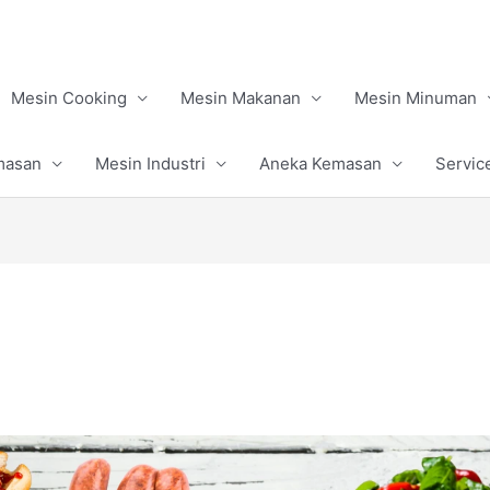
Mesin Cooking
Mesin Makanan
Mesin Minuman
masan
Mesin Industri
Aneka Kemasan
Servic