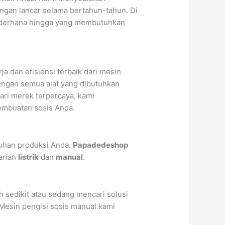
engan lancar selama bertahun-tahun. Di
sederhana hingga yang membutuhkan
 dan efisiensi terbaik dari mesin
engan semua alat yang dibutuhkan
ri merek terpercaya, kami
embuatan sosis Anda.
tuhan produksi Anda.
Papadedeshop
arian
listrik
dan
manual
.
h sedikit atau sedang mencari solusi
 Mesin pengisi sosis manual kami