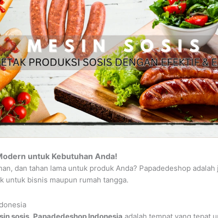
Modern untuk Kebutuhan Anda!
man, dan tahan lama untuk produk Anda? Papadedeshop adalah j
k untuk bisnis maupun rumah tangga.
ndonesia
in sosis
,
Papadedeshop Indonesia
adalah tempat yang tepat 