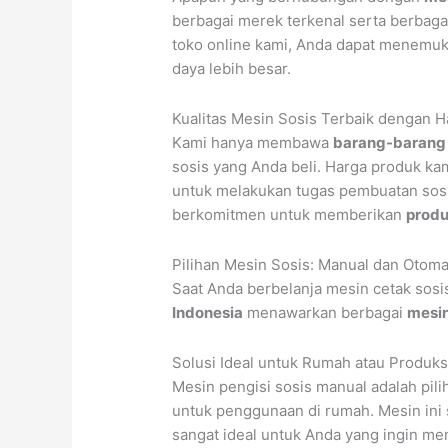
berbagai merek terkenal serta berbaga
toko online kami, Anda dapat menemu
daya lebih besar.
Kualitas Mesin Sosis Terbaik dengan 
Kami hanya membawa
barang-barang 
sosis yang Anda beli. Harga produk k
untuk melakukan tugas pembuatan sosi
berkomitmen untuk memberikan
produ
Pilihan Mesin Sosis: Manual dan Otoma
Saat Anda berbelanja mesin cetak sosi
Indonesia
menawarkan berbagai
mesin
Solusi Ideal untuk Rumah atau Produksi
Mesin pengisi sosis manual adalah pili
untuk penggunaan di rumah. Mesin ini 
sangat ideal untuk Anda yang ingin mem