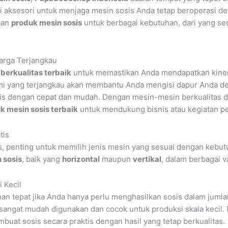
i aksesori untuk menjaga mesin sosis Anda tetap beroperasi d
kan
produk mesin sosis
untuk berbagai kebutuhan, dari yang 
Harga Terjangkau
berkualitas terbaik
untuk memastikan Anda mendapatkan kinerja
ami yang terjangkau akan membantu Anda mengisi dapur Anda d
s dengan cepat dan mudah. Dengan mesin-mesin berkualitas da
k mesin sosis terbaik
untuk mendukung bisnis atau kegiatan p
tis
s, penting untuk memilih jenis mesin yang sesuai dengan kebu
 sosis
, baik yang
horizontal
maupun
vertikal
, dalam berbagai v
 Kecil
han tepat jika Anda hanya perlu menghasilkan sosis dalam jumla
sangat mudah digunakan dan cocok untuk produksi skala kecil.
buat sosis secara praktis dengan hasil yang tetap berkualitas.