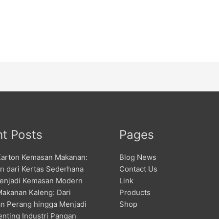
t Posts
Pages
Karton Kemasan Makanan:
Blog News
an dari Kertas Sederhana
Contact Us
enjadi Kemasan Modern
Link
Makanan Kaleng: Dari
Products
n Perang hingga Menjadi
Shop
enting Industri Pangan