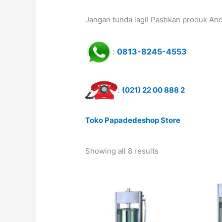
Jangan tunda lagi! Pastikan produk And
:
0813-8245-4553
:
(021) 22 00 888 2
Toko Papadedeshop Store
Showing all 8 results