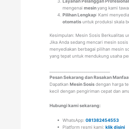
Layanan Pelanggan Profesiona
mengenai
mesin
yang kami tawa
Pilihan Lengkap
: Kami menyedia
otomatis
untuk produksi skala b
Kesimpulan: Mesin Sosis Berkualitas
Jika Anda sedang mencari mesin sosis
menyediakan berbagai pilihan mesin so
yang tepat untuk mendukung usaha p
______________________________
Pesan Sekarang dan Rasakan Manfaa
Dapatkan
Mesin Sosis
dengan harga te
kecil dengan pengiriman cepat dan am
Hubungi kami sekarang:
WhatsApp:
081382454553
Platform resmi kami:
klik disini