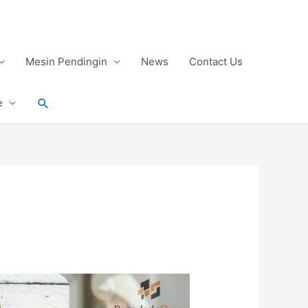
Mesin Pendingin
News
Contact Us
Search
e