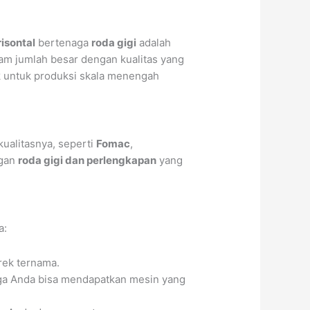
isontal
bertenaga
roda gigi
adalah
alam jumlah besar dengan kualitas yang
 untuk produksi skala menengah
ualitasnya, seperti
Fomac
,
ngan
roda gigi dan perlengkapan
yang
a:
rek ternama.
gga Anda bisa mendapatkan mesin yang