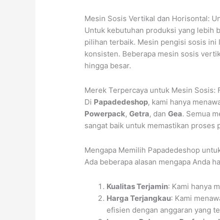
Mesin Sosis Vertikal dan Horisontal: U
Untuk kebutuhan produksi yang lebih b
pilihan terbaik. Mesin pengisi sosis i
konsisten. Beberapa mesin sosis verti
hingga besar.
Merek Terpercaya untuk Mesin Sosis: 
Di
Papadedeshop
, kami hanya menawar
Powerpack
,
Getra
, dan
Gea
. Semua me
sangat baik untuk memastikan proses 
Mengapa Memilih Papadedeshop untuk
Ada beberapa alasan mengapa Anda h
Kualitas Terjamin
: Kami hanya m
Harga Terjangkau
: Kami menawa
efisien dengan anggaran yang te