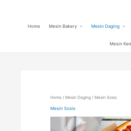
Skip
to
content
Home
Mesin Bakery
Mesin Daging
Mesin Ke
Home
/
Mesin Daging
/ Mesin Sosis
Mesin Sosis