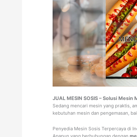
JUAL MESIN SOSIS – Solusi Mesin 
Sedang mencari mesin yang praktis, a
kebutuhan mesin dan pengemasan, bai
Penyedia Mesin Sosis Terpercaya di I
Apapun yang berhubungan dengan
mes