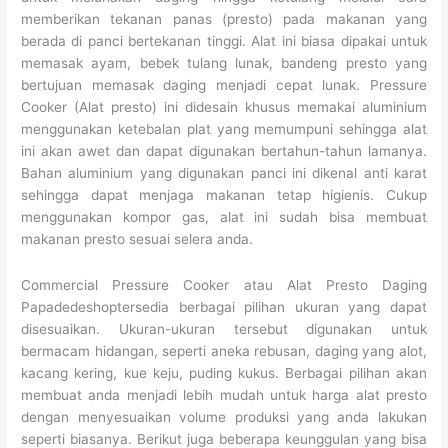
memberikan tekanan panas (presto) pada makanan yang
berada di panci bertekanan tinggi. Alat ini biasa dipakai untuk
memasak ayam, bebek tulang lunak, bandeng presto yang
bertujuan memasak daging menjadi cepat lunak. Pressure
Cooker (Alat presto) ini didesain khusus memakai aluminium
menggunakan ketebalan plat yang memumpuni sehingga alat
ini akan awet dan dapat digunakan bertahun-tahun lamanya.
Bahan aluminium yang digunakan panci ini dikenal anti karat
sehingga dapat menjaga makanan tetap higienis. Cukup
menggunakan kompor gas, alat ini sudah bisa membuat
makanan presto sesuai selera anda.
Commercial Pressure Cooker atau Alat Presto Daging
Papadedeshoptersedia berbagai pilihan ukuran yang dapat
disesuaikan. Ukuran-ukuran tersebut digunakan untuk
bermacam hidangan, seperti aneka rebusan, daging yang alot,
kacang kering, kue keju, puding kukus. Berbagai pilihan akan
membuat anda menjadi lebih mudah untuk harga alat presto
dengan menyesuaikan volume produksi yang anda lakukan
seperti biasanya. Berikut juga beberapa keunggulan yang bisa