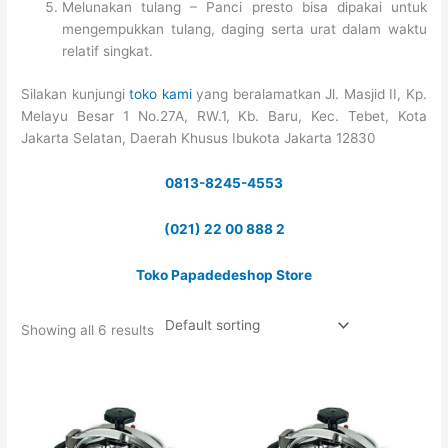
Melunakan tulang – Panci presto bisa dipakai untuk
mengempukkan tulang, daging serta urat dalam waktu
relatif singkat.
Silakan kunjungi
toko kami
yang beralamatkan Jl. Masjid II, Kp.
Melayu Besar 1 No.27A, RW.1, Kb. Baru, Kec. Tebet, Kota
Jakarta Selatan, Daerah Khusus Ibukota Jakarta 12830
0813-8245-4553
(021) 22 00 888 2
Toko Papadedeshop Store
Showing all 6 results