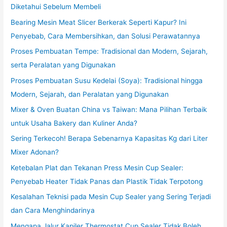
Diketahui Sebelum Membeli
Bearing Mesin Meat Slicer Berkerak Seperti Kapur? Ini
Penyebab, Cara Membersihkan, dan Solusi Perawatannya
Proses Pembuatan Tempe: Tradisional dan Modern, Sejarah,
serta Peralatan yang Digunakan
Proses Pembuatan Susu Kedelai (Soya): Tradisional hingga
Modern, Sejarah, dan Peralatan yang Digunakan
Mixer & Oven Buatan China vs Taiwan: Mana Pilihan Terbaik
untuk Usaha Bakery dan Kuliner Anda?
Sering Terkecoh! Berapa Sebenarnya Kapasitas Kg dari Liter
Mixer Adonan?
Ketebalan Plat dan Tekanan Press Mesin Cup Sealer:
Penyebab Heater Tidak Panas dan Plastik Tidak Terpotong
Kesalahan Teknisi pada Mesin Cup Sealer yang Sering Terjadi
dan Cara Menghindarinya
Mengapa Jalur Kapiler Thermostat Cup Sealer Tidak Boleh