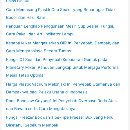
Lolos BPOM
Cara Memasang Plastik Cup Sealer yang Benar agar Tidak
Bocor dan Hasil Rapi
Panduan Lengkap Penggunaan Mesin Cup Sealer: Fungsi,
Cara Pakai, dan Arti Indikator Lampu
Kenapa Mixer Mengeluarkan Oli? Ini Penyebab, Dampak, dan
Cara Mengatasinya Secara Tuntas
Fungsi Oil Seal dan Penyebab Kebocoran Gemuk pada
Planetary Mixer: Panduan Lengkap untuk Menjaga Performa
Mesin Tetap Optimal
Harga Plastik Vacuum Melonjak! Ini Penyebab Utamanya dan
Dampaknya bagi Pelaku Usaha di Indonesia
Roda Bonesaw Goyang? Ini Penyebab Overbose Roda Atas
dan Bawah serta Cara Mengatasinya
Fungsi Freezer Box dan Tipe-Tipe Freezer Box yang Perlu
Diketahui Sebelum Membeli