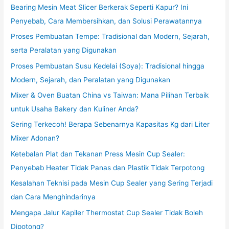
Bearing Mesin Meat Slicer Berkerak Seperti Kapur? Ini
Penyebab, Cara Membersihkan, dan Solusi Perawatannya
Proses Pembuatan Tempe: Tradisional dan Modern, Sejarah,
serta Peralatan yang Digunakan
Proses Pembuatan Susu Kedelai (Soya): Tradisional hingga
Modern, Sejarah, dan Peralatan yang Digunakan
Mixer & Oven Buatan China vs Taiwan: Mana Pilihan Terbaik
untuk Usaha Bakery dan Kuliner Anda?
Sering Terkecoh! Berapa Sebenarnya Kapasitas Kg dari Liter
Mixer Adonan?
Ketebalan Plat dan Tekanan Press Mesin Cup Sealer:
Penyebab Heater Tidak Panas dan Plastik Tidak Terpotong
Kesalahan Teknisi pada Mesin Cup Sealer yang Sering Terjadi
dan Cara Menghindarinya
Mengapa Jalur Kapiler Thermostat Cup Sealer Tidak Boleh
Dipotong?