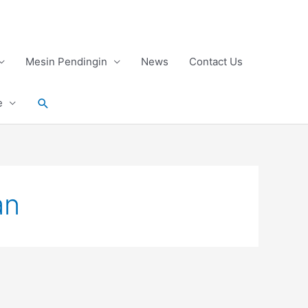
Mesin Pendingin
News
Contact Us
Search
e
an