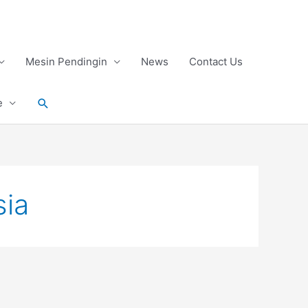
Mesin Pendingin
News
Contact Us
Search
e
sia