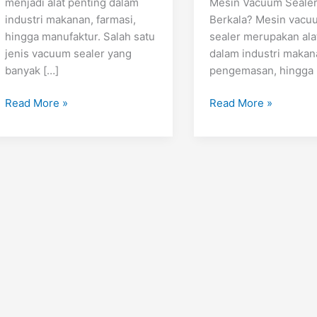
menjadi alat penting dalam
Mesin Vacuum Sealer
industri makanan, farmasi,
Berkala? Mesin vacu
hingga manufaktur. Salah satu
sealer merupakan ala
jenis vacuum sealer yang
dalam industri makan
banyak […]
pengemasan, hingga
Read More »
Read More »