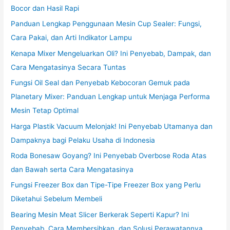
Bocor dan Hasil Rapi
Panduan Lengkap Penggunaan Mesin Cup Sealer: Fungsi,
Cara Pakai, dan Arti Indikator Lampu
Kenapa Mixer Mengeluarkan Oli? Ini Penyebab, Dampak, dan
Cara Mengatasinya Secara Tuntas
Fungsi Oil Seal dan Penyebab Kebocoran Gemuk pada
Planetary Mixer: Panduan Lengkap untuk Menjaga Performa
Mesin Tetap Optimal
Harga Plastik Vacuum Melonjak! Ini Penyebab Utamanya dan
Dampaknya bagi Pelaku Usaha di Indonesia
Roda Bonesaw Goyang? Ini Penyebab Overbose Roda Atas
dan Bawah serta Cara Mengatasinya
Fungsi Freezer Box dan Tipe-Tipe Freezer Box yang Perlu
Diketahui Sebelum Membeli
Bearing Mesin Meat Slicer Berkerak Seperti Kapur? Ini
Penyebab, Cara Membersihkan, dan Solusi Perawatannya