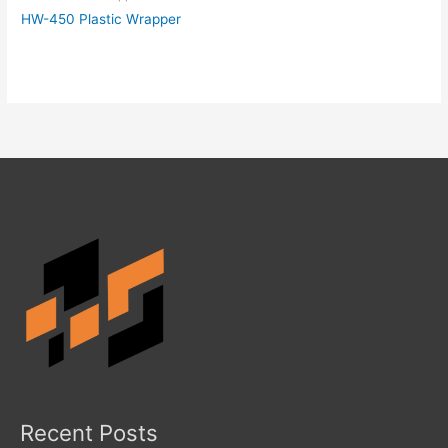
HW-450 Plastic Wrapper
Recent Posts