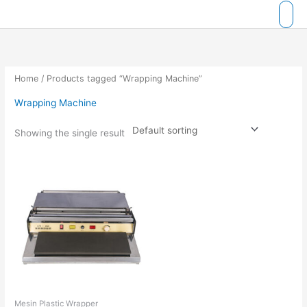
Skip
to
content
Home
/ Products tagged “Wrapping Machine”
Wrapping Machine
Showing the single result
Mesin Plastic Wrapper