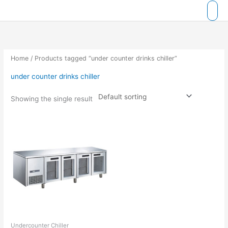
Skip
to
content
Home
/ Products tagged “under counter drinks chiller”
under counter drinks chiller
Showing the single result
Undercounter Chiller