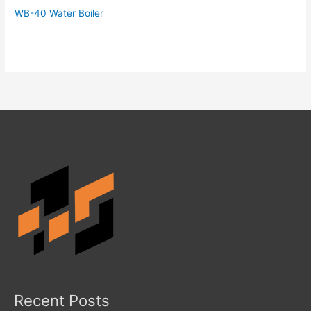
WB-40 Water Boiler
Recent Posts