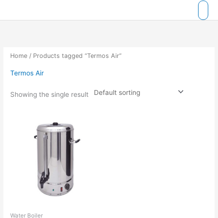
Skip
to
content
Home
/ Products tagged “Termos Air”
Termos Air
Showing the single result
Water Boiler