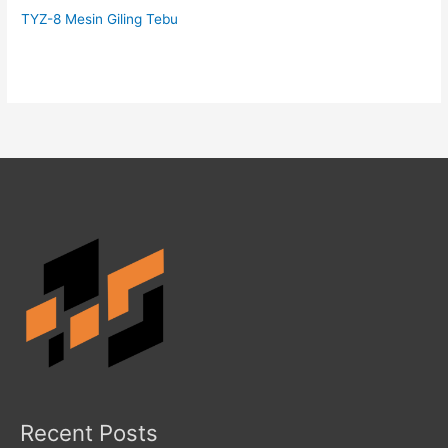
TYZ-8 Mesin Giling Tebu
Recent Posts