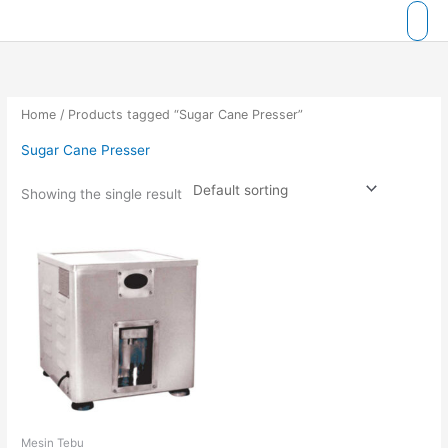
Skip
to
content
Home
/ Products tagged “Sugar Cane Presser”
Sugar Cane Presser
Showing the single result
Mesin Tebu