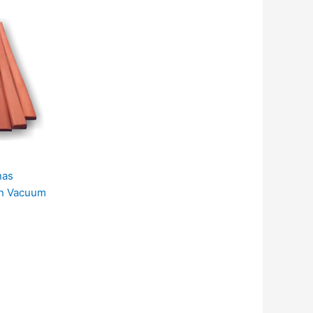
nas
in Vacuum