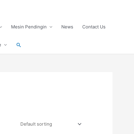
Mesin Pendingin
News
Contact Us
Search
e