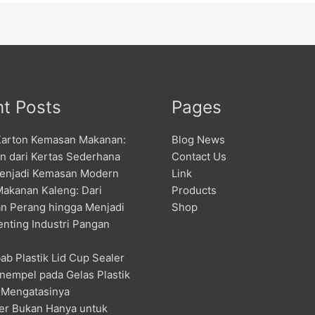
t Posts
Pages
Karton Kemasan Makanan:
Blog News
an dari Kertas Sederhana
Contact Us
enjadi Kemasan Modern
Link
Makanan Kaleng: Dari
Products
n Perang hingga Menjadi
Shop
enting Industri Pangan
ab Plastik Lid Cup Sealer
nempel pada Gelas Plastik
 Mengatasinya
er Bukan Hanya untuk