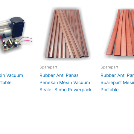
Sparepart
Sparepart
sin Vacuum
Rubber Anti Panas
Rubber Anti Pa
rtable
Penekan Mesin Vacuum
Sparepart Mes
Sealer Sinbo Powerpack
Portable