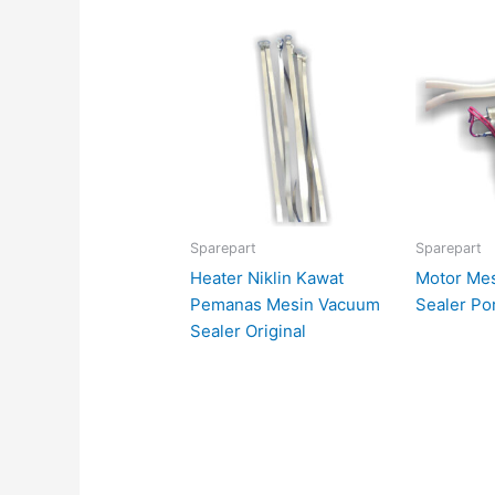
Sparepart
Sparepart
Heater Niklin Kawat
Motor Me
Pemanas Mesin Vacuum
Sealer Po
Sealer Original