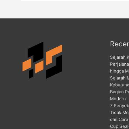
Recen
Sejarah 
Perjalan
hingga M
Sejarah 
Kebutuha
Bagian P
Modern
7 Penyeb
Tidak Me
dan Cara
Cup Seal