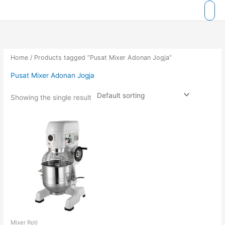
Skip
to
content
Home
/ Products tagged “Pusat Mixer Adonan Jogja”
Pusat Mixer Adonan Jogja
Showing the single result
Mixer Roti