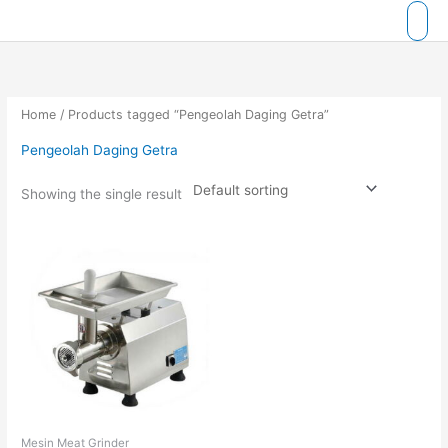
Skip
to
content
Home
/ Products tagged “Pengeolah Daging Getra”
Pengeolah Daging Getra
Showing the single result
Mesin Meat Grinder