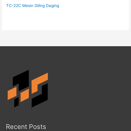
TC-22C Mesin Giling Daging
Recent Posts