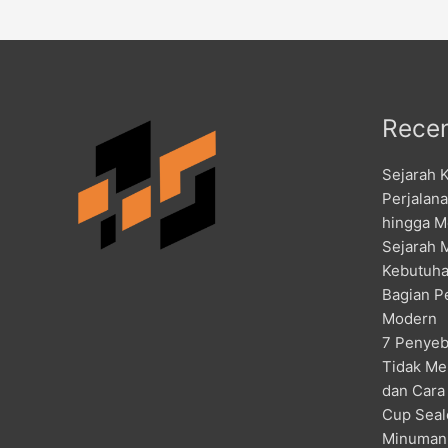
Recen
Sejarah 
Perjalan
hingga M
Sejarah 
Kebutuha
Bagian P
Modern
7 Penyeb
Tidak Me
dan Cara
Cup Seal
Minuman