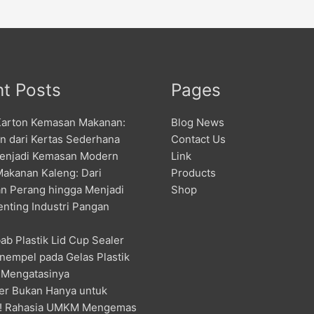
t Posts
Pages
Karton Kemasan Makanan:
Blog News
an dari Kertas Sederhana
Contact Us
enjadi Kemasan Modern
Link
Makanan Kaleng: Dari
Products
n Perang hingga Menjadi
Shop
enting Industri Pangan
ab Plastik Lid Cup Sealer
nempel pada Gelas Plastik
 Mengatasinya
er Bukan Hanya untuk
! Rahasia UMKM Mengemas