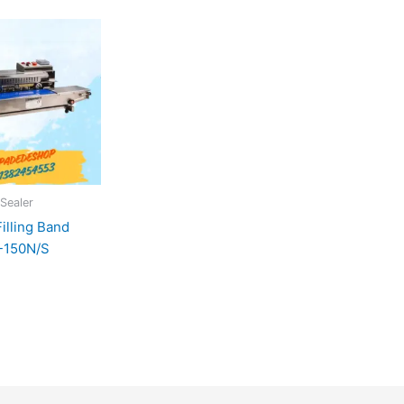
Sealer
illing Band
-150N/S