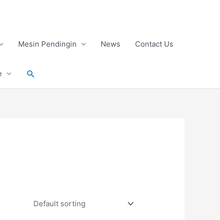
Mesin Pendingin
News
Contact Us
Search
e