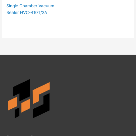
Single Chamber Vacuum
Sealer HVC-410T/2A