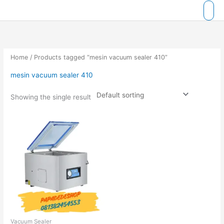
Skip
to
content
Home
/ Products tagged “mesin vacuum sealer 410”
mesin vacuum sealer 410
Showing the single result
Vacuum Sealer