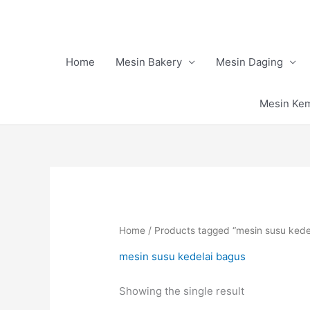
Skip
to
content
Home
Mesin Bakery
Mesin Daging
Mesin Ke
Home
/ Products tagged “mesin susu kede
mesin susu kedelai bagus
Showing the single result