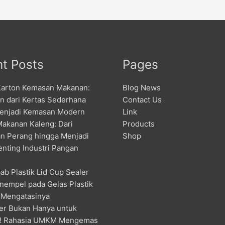
t Posts
Pages
Karton Kemasan Makanan:
Blog News
an dari Kertas Sederhana
Contact Us
enjadi Kemasan Modern
Link
Makanan Kaleng: Dari
Products
n Perang hingga Menjadi
Shop
enting Industri Pangan
ab Plastik Lid Cup Sealer
nempel pada Gelas Plastik
 Mengatasinya
er Bukan Hanya untuk
! Rahasia UMKM Mengemas