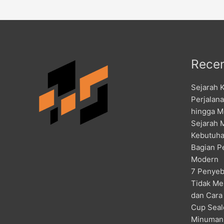
Recen
Sejarah 
Perjalan
hingga M
Sejarah 
Kebutuha
Bagian P
Modern
7 Penyeb
Tidak Me
dan Cara
Cup Seal
Minuman