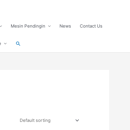
Mesin Pendingin
News
Contact Us
Search
e