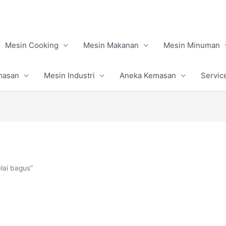
Mesin Cooking
Mesin Makanan
Mesin Minuman
masan
Mesin Industri
Aneka Kemasan
Servic
lai bagus”