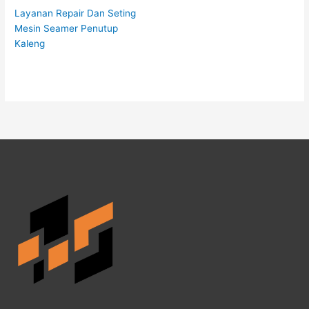
Layanan Repair Dan Seting
Mesin Seamer Penutup
Kaleng