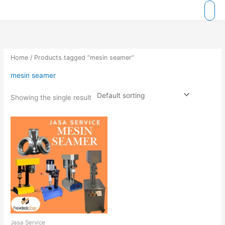
Skip
to
content
Home
/ Products tagged “mesin seamer”
mesin seamer
Showing the single result
Jasa Service