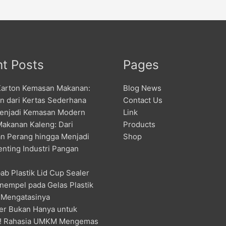
t Posts
Pages
Karton Kemasan Makanan:
Blog News
an dari Kertas Sederhana
Contact Us
enjadi Kemasan Modern
Link
Makanan Kaleng: Dari
Products
n Perang hingga Menjadi
Shop
enting Industri Pangan
ab Plastik Lid Cup Sealer
nempel pada Gelas Plastik
 Mengatasinya
er Bukan Hanya untuk
! Rahasia UMKM Mengemas