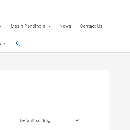
Mesin Pendingin
News
Contact Us
Search
e