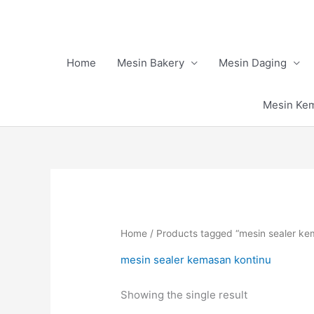
Skip
to
content
Home
Mesin Bakery
Mesin Daging
Mesin Ke
Home
/ Products tagged “mesin sealer ke
mesin sealer kemasan kontinu
Showing the single result