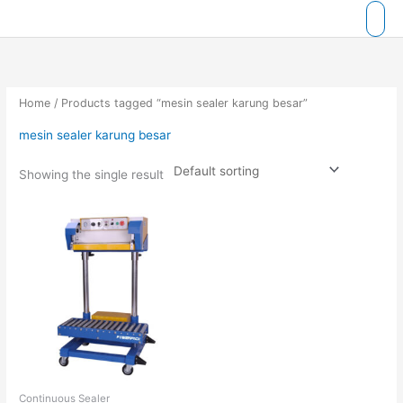
Skip
to
content
Home
/ Products tagged “mesin sealer karung besar”
mesin sealer karung besar
Showing the single result
Continuous Sealer