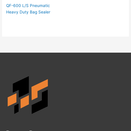
QF-600 L/S Pneumatic
Heavy Duty Bag Sealer