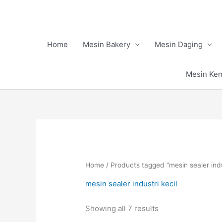
Skip
to
content
Home
Mesin Bakery
Mesin Daging
Mesin Ke
Home
/ Products tagged “mesin sealer indu
mesin sealer industri kecil
Showing all 7 results