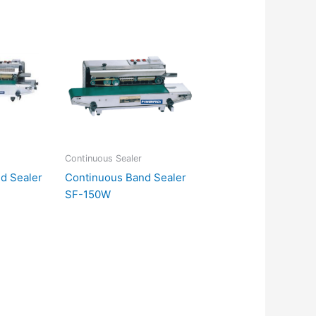
Continuous Sealer
d Sealer
Continuous Band Sealer
SF-150W