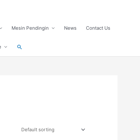
Mesin Pendingin
News
Contact Us
Search
e