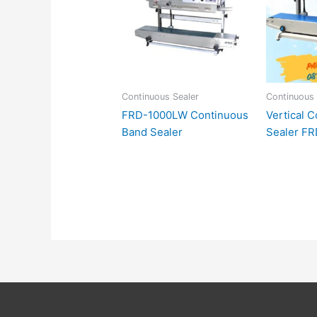
Continuous Sealer
Continuous 
FRD-1000LW Continuous
Vertical 
Band Sealer
Sealer FR