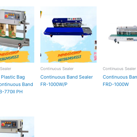
Sealer
Continuous Sealer
Continuous Sealer
 Plastic Bag
Continuous Band Sealer
Continuous Ban
Continuous Band
FR-1000W/P
FRD-1000W
B-770II PH