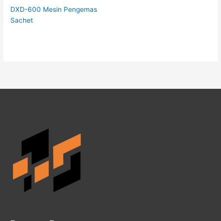
DXD-600 Mesin Pengemas
Sachet