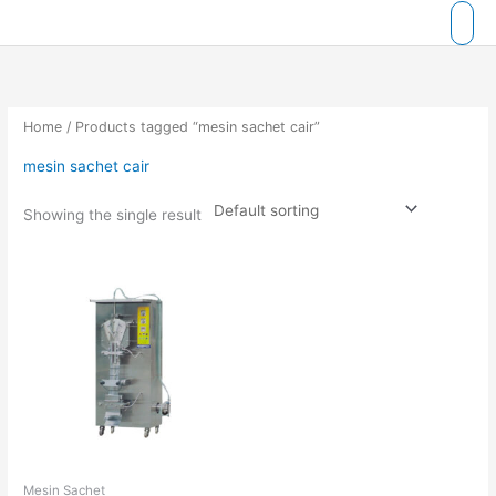
Skip
to
content
Home
/ Products tagged “mesin sachet cair”
mesin sachet cair
Showing the single result
Mesin Sachet