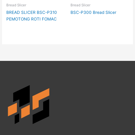
Bread Slicer
Bread Slicer
BREAD SLICER BSC-P310
BSC-P300 Bread Slicer
PEMOTONG ROTI FOMAC