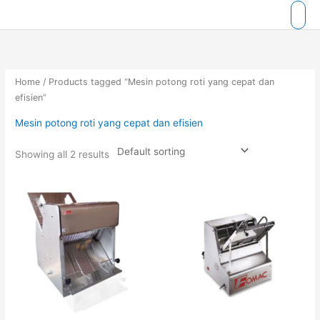
Skip
to
content
Home
/ Products tagged “Mesin potong roti yang cepat dan
efisien”
Mesin potong roti yang cepat dan efisien
Showing all 2 results