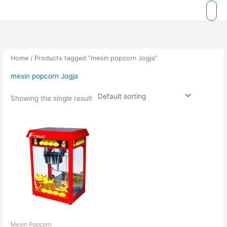
Skip
to
content
Home
/ Products tagged “mesin popcorn Jogja”
mesin popcorn Jogja
Showing the single result
Mesin Popcorn