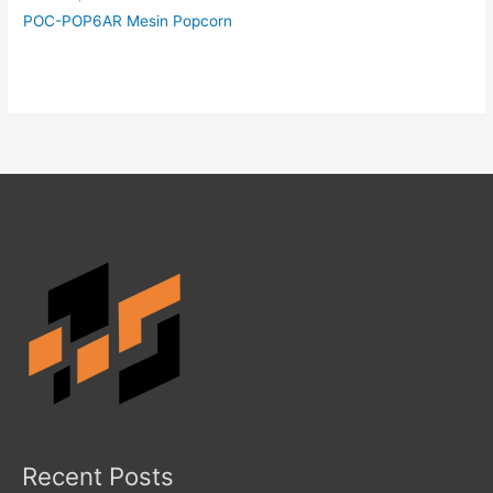
POC-POP6AR Mesin Popcorn
Recent Posts