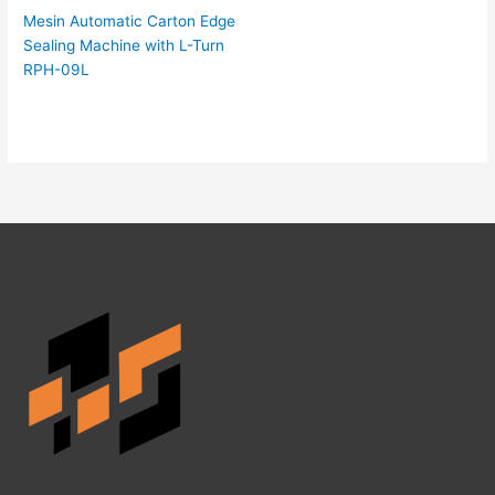
Mesin Automatic Carton Edge
Sealing Machine with L-Turn
RPH-09L