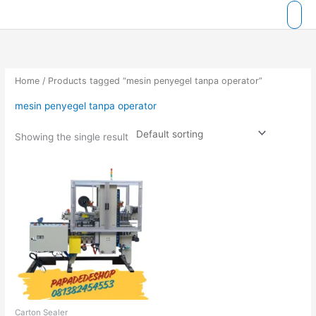
Skip
to
content
Home
/ Products tagged “mesin penyegel tanpa operator”
mesin penyegel tanpa operator
Showing the single result
Carton Sealer