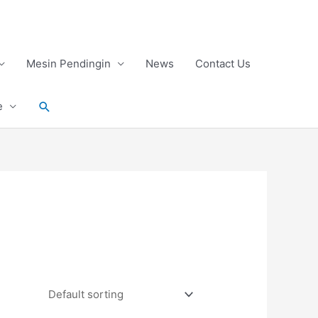
Mesin Pendingin
News
Contact Us
Search
e