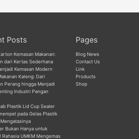
t Posts
Pages
Karton Kemasan Makanan:
Blog News
an dari Kertas Sederhana
Contact Us
enjadi Kemasan Modern
Link
Makanan Kaleng: Dari
Products
n Perang hingga Menjadi
Shop
enting Industri Pangan
ab Plastik Lid Cup Sealer
nempel pada Gelas Plastik
 Mengatasinya
er Bukan Hanya untuk
! Rahasia UMKM Mengemas