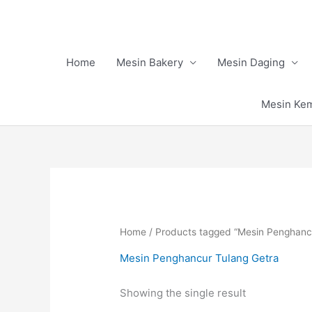
Skip
to
content
Home
Mesin Bakery
Mesin Daging
Mesin Ke
Home
/ Products tagged “Mesin Penghanc
Mesin Penghancur Tulang Getra
Showing the single result