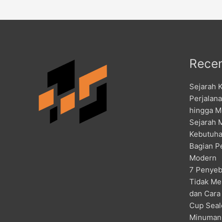
Recen
Sejarah 
Perjalan
hingga M
Sejarah 
Kebutuha
Bagian P
Modern
7 Penyeb
Tidak Me
dan Cara
Cup Seal
Minuman