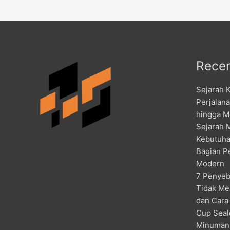
Recen
Sejarah 
Perjalan
hingga M
Sejarah 
Kebutuha
Bagian P
Modern
7 Penyeb
Tidak Me
dan Cara
Cup Seal
Minuman