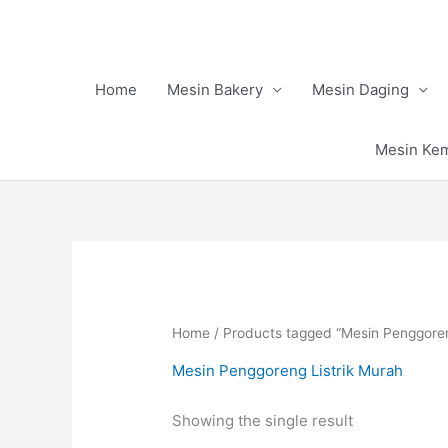
Skip
to
content
Home
Mesin Bakery
Mesin Daging
Mesin Ke
Home
/ Products tagged “Mesin Penggoren
Mesin Penggoreng Listrik Murah
Showing the single result