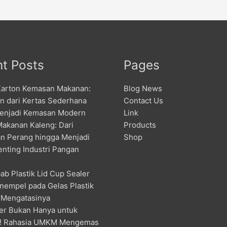
t Posts
Pages
Karton Kemasan Makanan:
Blog News
an dari Kertas Sederhana
Contact Us
enjadi Kemasan Modern
Link
Makanan Kaleng: Dari
Products
n Perang hingga Menjadi
Shop
enting Industri Pangan
ab Plastik Lid Cup Sealer
nempel pada Gelas Plastik
 Mengatasinya
er Bukan Hanya untuk
! Rahasia UMKM Mengemas